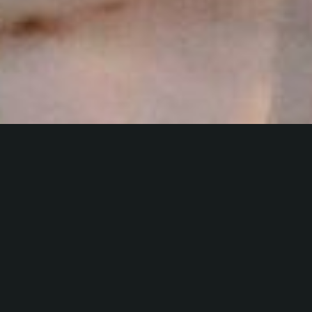
MIRAGE
Verhuur • Design •