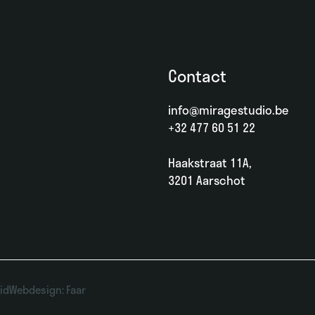
Contact
info@miragestudio.be
+32 477 60 51 22
Haakstraat 11A,
3201 Aarschot
id
Webdesign: Faar