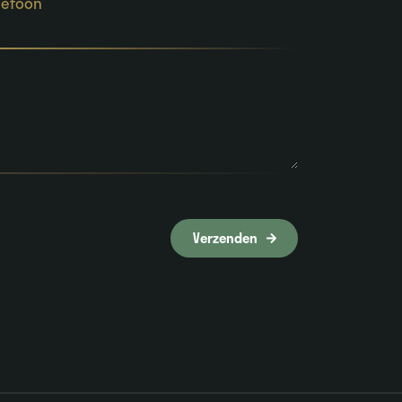
lefoon
Verzenden