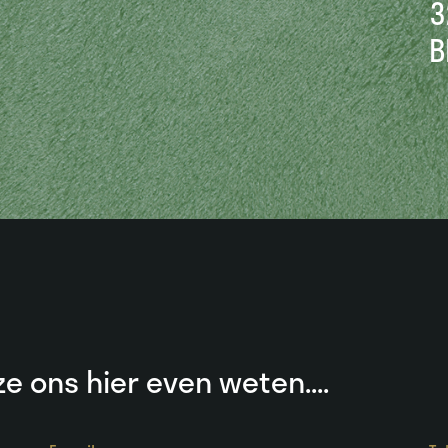
3
B
e ons hier even weten....