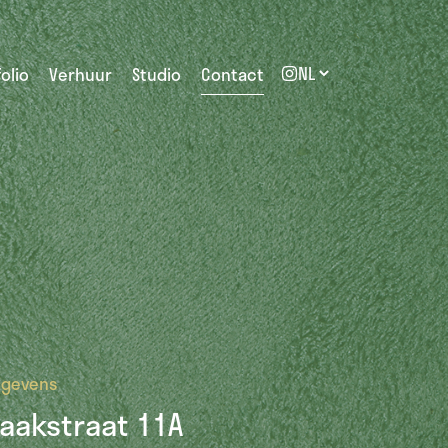
olio
Verhuur
Studio
Contact
egevens
aakstraat 11A