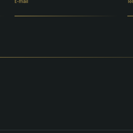
E-mail
Te