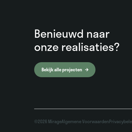
Benieuwd naar
onze realisaties?
Bekijk alle projecten
©2026 Mirage
Algemene Voorwaarden
Privacybele